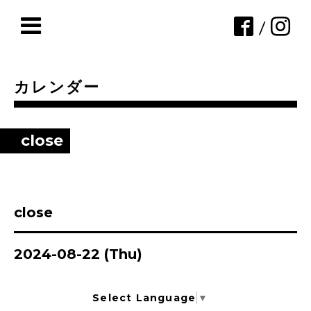
/
カレンダー
close
close
2024-08-22 (Thu)
Select Language
▼