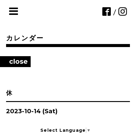
/
カレンダー
close
休
2023-10-14 (Sat)
Select Language
▼