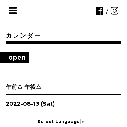
/
カレンダー
open
午前△ 午後△
2022-08-13 (Sat)
Select Language
▼