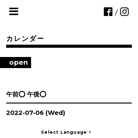
/
カレンダー
open
午前⭕ 午後⭕
2022-07-06 (Wed)
Select Language
▼