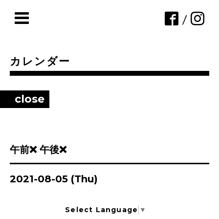
/
カレンダー
close
午前❌ 午後❌
2021-08-05 (Thu)
Select Language
▼