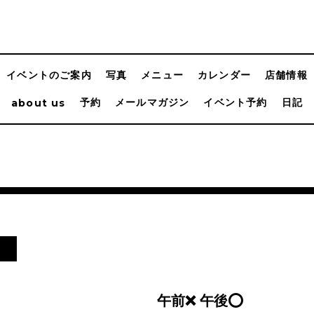
イベントのご案内
写真
メニュー
カレンダー
店舗情報
予約
メールマガジン
イベント予約
日記
about us
n
午前❌ 午後⭕