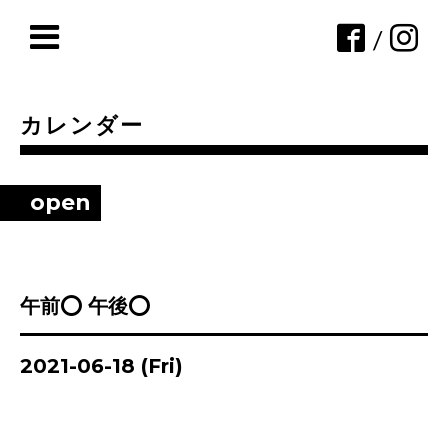
/
カレンダー
open
午前⭕ 午後⭕
2021-06-18 (Fri)