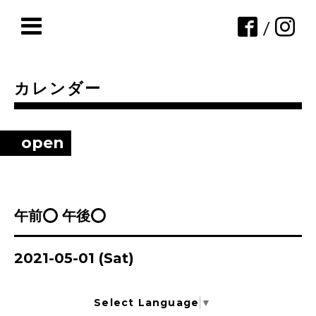
/
カレンダー
open
午前⭕ 午後⭕
2021-05-01 (Sat)
Select Language
▼