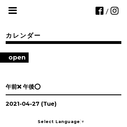
/
カレンダー
open
午前❌ 午後⭕
2021-04-27 (Tue)
Select Language
▼