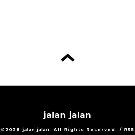
jalan jalan
©2026
jalan jalan
. All Rights Reserved.
/
RSS