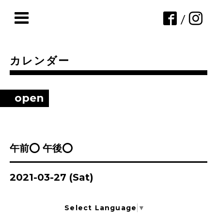
/
カレンダー
open
午前⭕ 午後⭕
2021-03-27 (Sat)
Select Language
▼