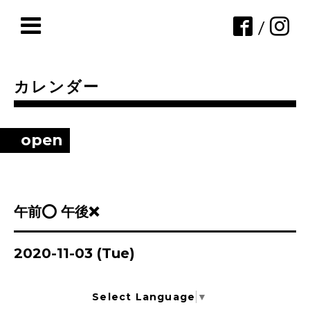
/
カレンダー
open
午前⭕ 午後❌
2020-11-03 (Tue)
Select Language
▼