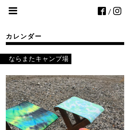
/
カレンダー
ならまたキャンプ場