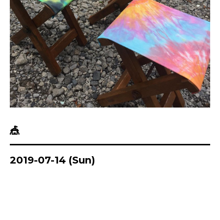
🎪
2019-07-14 (Sun)